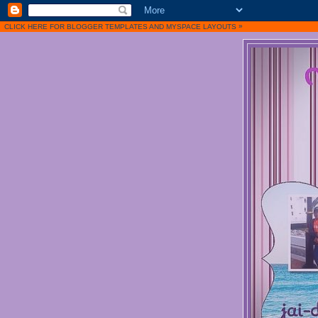
»
CLICK HERE FOR BLOGGER TEMPLATES
AND
MYSPACE LAYOUTS