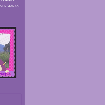
ROFIL LENGKAP