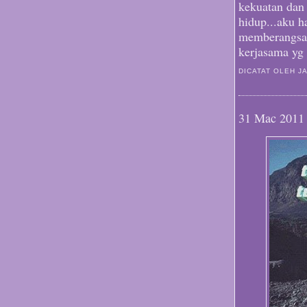
kekuatan dan
hidup...aku h
memberangsa
kerjasama yg
DICATAT OLEH J
31 Mac 2011